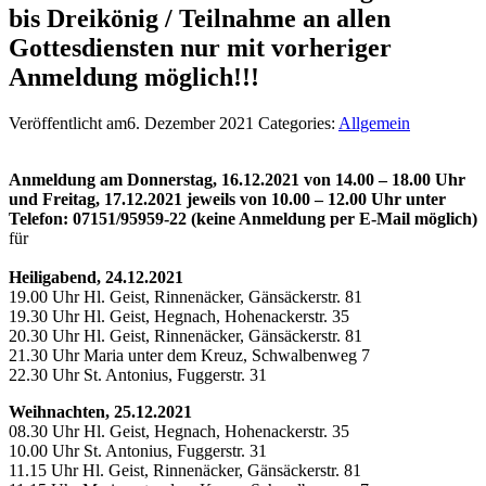
bis Dreikönig / Teilnahme an allen
Gottesdiensten nur mit vorheriger
Anmeldung möglich!!!
Veröffentlicht am6. Dezember 2021
Categories:
Allgemein
Anmeldung am
Donnerstag, 16.12.2021 von 14.00 – 18.00 Uhr
und Freitag, 17.12.2021 jeweils von 10.00 – 12.00 Uhr unter
Telefon: 07151/95959-22 (keine Anmeldung per E-Mail möglich)
für
Heiligabend, 24.12.2021
19.00 Uhr Hl. Geist, Rinnenäcker, Gänsäckerstr. 81
19.30 Uhr Hl. Geist, Hegnach, Hohenackerstr. 35
20.30 Uhr Hl. Geist, Rinnenäcker, Gänsäckerstr. 81
21.30 Uhr Maria unter dem Kreuz, Schwalbenweg 7
22.30 Uhr St. Antonius, Fuggerstr. 31
Weihnachten, 25.12.2021
08.30 Uhr Hl. Geist, Hegnach, Hohenackerstr. 35
10.00 Uhr St. Antonius, Fuggerstr. 31
11.15 Uhr Hl. Geist, Rinnenäcker, Gänsäckerstr. 81