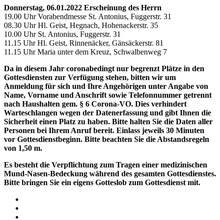
Donnerstag, 06.01.2022 Erscheinung des Herrn
19.00 Uhr Vorabendmesse St. Antonius, Fuggerstr. 31
08.30 Uhr Hl. Geist, Hegnach, Hohenackerstr. 35
10.00 Uhr St. Antonius, Fuggerstr. 31
11.15 Uhr Hl. Geist, Rinnenäcker, Gänsäckerstr. 81
11.15 Uhr Maria unter dem Kreuz, Schwalbenweg 7
Da in diesem Jahr coronabedingt nur begrenzt Plätze in den
Gottesdiensten zur Verfügung stehen, bitten wir um
Anmeldung für sich und Ihre Angehörigen unter Angabe von
Name, Vorname und Anschrift sowie Telefonnummer getrennt
nach Haushalten gem. § 6 Corona-VO. Dies verhindert
Warteschlangen wegen der Datenerfassung und gibt Ihnen die
Sicherheit einen Platz zu haben. Bitte halten Sie die Daten aller
Personen bei Ihrem Anruf bereit. Einlass jeweils 30 Minuten
vor Gottesdienstbeginn. Bitte beachten Sie die Abstandsregeln
von 1,50 m.
Es besteht die Verpflichtung zum Tragen einer medizinischen
Mund-Nasen-Bedeckung während des gesamten Gottesdienstes.
Bitte bringen Sie ein eigens Gotteslob zum Gottesdienst mit.