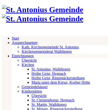
Start
Ansprechpartner
Kath. Kirchengemeinde St. Antonius
Kirchengemeinderat Waiblingen
Einrichtungen
Übersicht
Kirchen
St. Antonius, Waiblingen
Heilig Geist, Hegnach
Heilig Geist, Rinnenäckersiedlung
Maria unter dem Kreuz, Korber Höhe
Gemeindehäuser
Kindergärten
Übersicht
St. Christophorus, Hegnach
St. Martin, Waiblingen
St. Miriam, Rinnenäckersiedlung