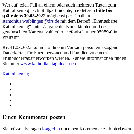
Wer auf jeden Fall an einem oder auch mehreren Tagen zum
Katholikentag nach Stuttgart möchte, meldet sich
bitte bis
spätestens 30.03.2022
möglichst per Email an
stantonius.waiblingen@drs.de
mit dem Betreff „Eintrittskarte
Katholikentag“ unter Angabe der Kontaktdaten und der
gewünschten Kartenanzahl oder telefonisch unter 95959-0 im
Pfarramt.
Bis 31.03.2022 können online im Vorkauf personenbezogene
Dauerkarten für Einzelpersonen und Familien zu einem
Frühbucherrabatt erworben werden. Nähere Informationen finden
Sie unter
www.katholikentag.de/karten
Katholikentag
Einen Kommentar posten
Sie müssen betragen
logged in
um einen Kommentar zu hinterlassen