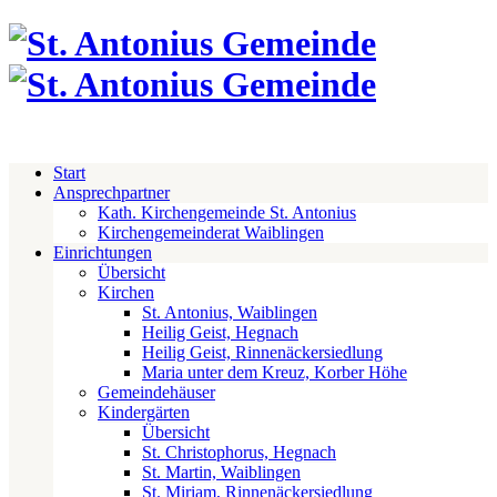
Start
Ansprechpartner
Kath. Kirchengemeinde St. Antonius
Kirchengemeinderat Waiblingen
Einrichtungen
Übersicht
Kirchen
St. Antonius, Waiblingen
Heilig Geist, Hegnach
Heilig Geist, Rinnenäckersiedlung
Maria unter dem Kreuz, Korber Höhe
Gemeindehäuser
Kindergärten
Übersicht
St. Christophorus, Hegnach
St. Martin, Waiblingen
St. Miriam, Rinnenäckersiedlung