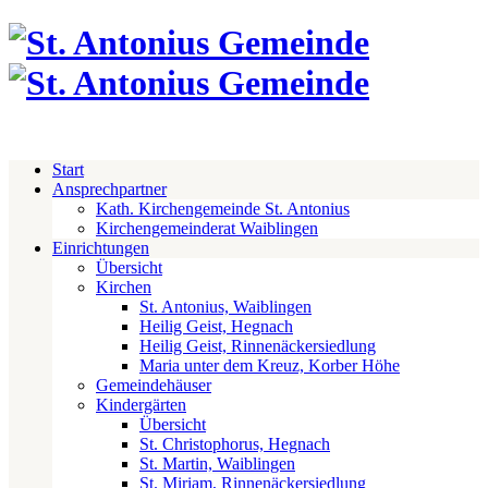
Start
Ansprechpartner
Kath. Kirchengemeinde St. Antonius
Kirchengemeinderat Waiblingen
Einrichtungen
Übersicht
Kirchen
St. Antonius, Waiblingen
Heilig Geist, Hegnach
Heilig Geist, Rinnenäckersiedlung
Maria unter dem Kreuz, Korber Höhe
Gemeindehäuser
Kindergärten
Übersicht
St. Christophorus, Hegnach
St. Martin, Waiblingen
St. Miriam, Rinnenäckersiedlung