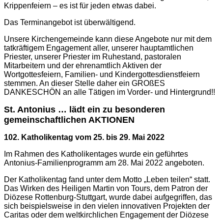
Krippenfeiern – es ist für jeden etwas dabei.
Das Terminangebot ist überwältigend.
Unsere Kirchengemeinde kann diese Angebote nur mit dem
tatkräftigem Engagement aller, unserer hauptamtlichen
Priester, unserer Priester im Ruhestand, pastoralen
Mitarbeitern und der ehrenamtlich Aktiven der
Wortgottesfeiern, Familien- und Kindergottesdienstfeiern
stemmen. An dieser Stelle daher ein GROßES
DANKESCHÖN an alle Tätigen im Vorder- und Hintergrund!!
St. Antonius … lädt ein zu besonderen
gemeinschaftlichen AKTIONEN
102. Katholikentag vom 25. bis 29. Mai 2022
Im Rahmen des Katholikentages wurde ein geführtes
Antonius-Familienprogramm am 28. Mai 2022 angeboten.
Der Katholikentag fand unter dem Motto „Leben teilen“ statt.
Das Wirken des Heiligen Martin von Tours, dem Patron der
Diözese Rottenburg-Stuttgart, wurde dabei aufgegriffen, das
sich beispielsweise in den vielen innovativen Projekten der
Caritas oder dem weltkirchlichen Engagement der Diözese