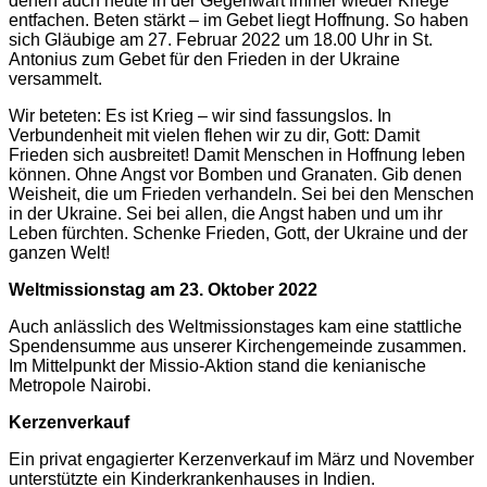
denen auch heute in der Gegenwart immer wieder Kriege
entfachen. Beten stärkt – im Gebet liegt Hoffnung. So haben
sich Gläubige am 27. Februar 2022 um 18.00 Uhr in St.
Antonius zum Gebet für den Frieden in der Ukraine
versammelt.
Wir beteten: Es ist Krieg – wir sind fassungslos. In
Verbundenheit mit vielen flehen wir zu dir, Gott: Damit
Frieden sich ausbreitet! Damit Menschen in Hoffnung leben
können. Ohne Angst vor Bomben und Granaten. Gib denen
Weisheit, die um Frieden verhandeln. Sei bei den Menschen
in der Ukraine. Sei bei allen, die Angst haben und um ihr
Leben fürchten. Schenke Frieden, Gott, der Ukraine und der
ganzen Welt!
Weltmissionstag am 23. Oktober 2022
Auch anlässlich des Weltmissionstages kam eine stattliche
Spendensumme aus unserer Kirchengemeinde zusammen.
Im Mittelpunkt der Missio-Aktion stand die kenianische
Metropole Nairobi.
Kerzenverkauf
Ein privat engagierter Kerzenverkauf im März und November
unterstützte ein Kinderkrankenhauses in Indien.