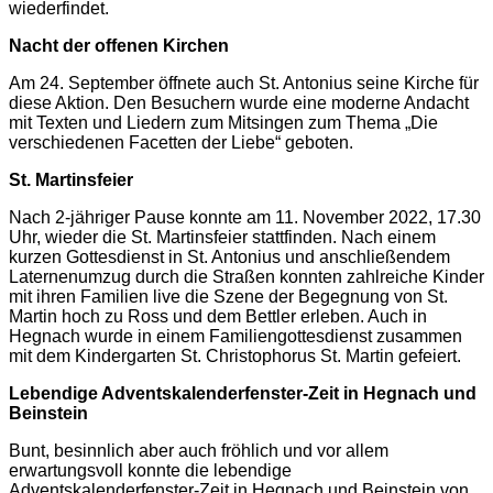
wiederfindet.
Nacht der offenen Kirchen
Am 24. September öffnete auch St. Antonius seine Kirche für
diese Aktion. Den Besuchern wurde eine moderne Andacht
mit Texten und Liedern zum Mitsingen zum Thema „Die
verschiedenen Facetten der Liebe“ geboten.
St. Martinsfeier
Nach 2-jähriger Pause konnte am 11. November 2022, 17.30
Uhr, wieder die St. Martinsfeier stattfinden. Nach einem
kurzen Gottesdienst in St. Antonius und anschließendem
Laternenumzug durch die Straßen konnten zahlreiche Kinder
mit ihren Familien live die Szene der Begegnung von St.
Martin hoch zu Ross und dem Bettler erleben. Auch in
Hegnach wurde in einem Familiengottesdienst zusammen
mit dem Kindergarten St. Christophorus St. Martin gefeiert.
Lebendige Adventskalenderfenster-Zeit in Hegnach und
Beinstein
Bunt, besinnlich aber auch fröhlich und vor allem
erwartungsvoll konnte die lebendige
Adventskalenderfenster-Zeit in Hegnach und Beinstein von