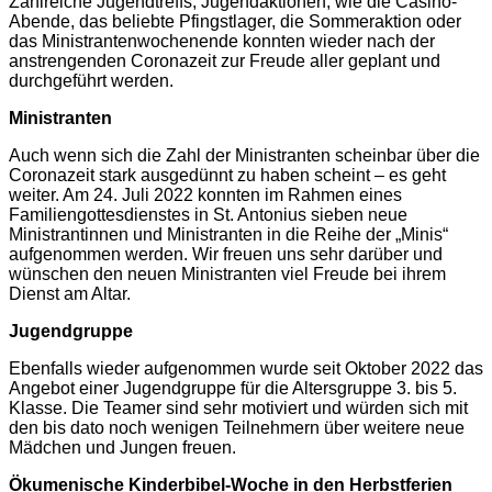
Zahlreiche Jugendtreffs, Jugendaktionen, wie die Casino-
Abende, das beliebte Pfingstlager, die Sommeraktion oder
das
Ministrantenwochenende
konnten wieder nach der
anstrengenden Coronazeit zur Freude aller geplant und
durchgeführt werden.
Ministranten
Auch wenn sich die Zahl der Ministranten scheinbar über die
Coronazeit stark ausgedünnt zu haben scheint – es geht
weiter. Am 24. Juli 2022 konnten im Rahmen eines
Familiengottesdienstes in St. Antonius sieben neue
Ministrantinnen und Ministranten in die Reihe der „Minis“
aufgenommen werden. Wir freuen uns sehr darüber und
wünschen den neuen Ministranten viel Freude bei ihrem
Dienst am Altar.
Jugendgruppe
Ebenfalls wieder aufgenommen wurde seit Oktober 2022 das
Angebot einer Jugendgruppe für die Altersgruppe 3. bis 5.
Klasse. Die Teamer sind sehr motiviert und würden sich mit
den bis dato noch wenigen Teilnehmern über weitere neue
Mädchen und
Jungen
freuen.
Ökumenische Kinderbibel-Woche in den Herbstferien