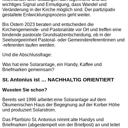
wichtiges Signal und Ermutigung, dass Wandel und
Veränderung in der Kirche möglich sind. Der partizipativ
gestaltete Entwicklungsprozess geht weiter.
Bis Ostern 2023 beraten und entscheiden die
Kirchengemeinde- und Pastoralräte vor Ort und treffen eine
bindende pastorale Grundsatzentscheidung, ob in der
Seelsorgeeinheit Pastoral- oder Gemeindereferentinnen und
-referenten taufen werden.
Und die Abschlussfrage:
Was hat eine Solaranlage, ein Handy, Kaffee und
Briefmarken gemeinsam?
St. Antonius ist … NACHHALTIG ORIENTIERT
Wussten Sie schon?
Bereits seit 1996 arbeitet eine Solaranlage auf dem
Ökumenischen Haus der Begegnung auf der Korber Höhe
und produziert Solarstrom.
Das Pfarrbüro St. Antonius nimmt alte Handys und
Briefmarken (abgestempelt von der Briefpost) an und leitet