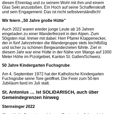
diesen Ehrentag und zu seinem Wohl mit ihm und einem
Glas Sekt anzustoßen. Ein Hoch auf seine Schaffenskraft
und sein Engagement. Das ist nicht selbstverständlich!
Wir feiern „50 Jahre große Hütte“
Auch 2022 waren wieder junge Leute ab 16 Jahren
eingeladen zu einer Wanderfreizeit
in den Alpen. Zum
50igsten mal. Immer mit dabei: Herr Pfarrer Klappenecker,
der in fünf Jahrzehnten die Wandergruppe stets leichtfüßig
und sicher zu schönen Bergwanderzielen führte. Ziel in
diesem Jahr war eine Hütte in der Nähe von Wangs auf 1000
Meter Höhe im Pizolgebiet, Kanton St. Gallen/Schweiz.
50 Jahre Kindergarten Fuchsgrube
Am 4. September 1972 hat der Katholische Kindergarten
Fuchsgrube seine Tore geöffnet. Die Feier zum 50-ten
Jubiläum fand im Juli statt.
St. Antonius … ist SOLIDARISCH, auch über
Gemeindegrenzen hinweg
Sternsinger 2022