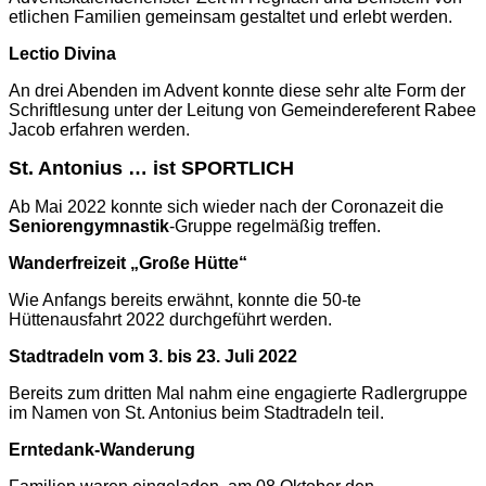
etlichen Familien gemeinsam gestaltet und erlebt werden.
Lectio Divina
An drei Abenden im Advent konnte diese sehr alte Form der
Schriftlesung unter der Leitung von Gemeindereferent Rabee
Jacob erfahren werden.
St. Antonius … ist SPORTLICH
Ab Mai 2022 konnte sich wieder nach der Coronazeit die
Seniorengymnastik
-Gruppe regelmäßig treffen.
Wanderfreizeit „Große Hütte“
Wie Anfangs bereits erwähnt, konnte die 50-te
Hüttenausfahrt 2022 durchgeführt werden.
Stadtradeln vom 3. bis 23. Juli 2022
Bereits zum
dritten M
al nahm eine engagierte Radlergruppe
im Namen von St. Antonius beim Stadtradeln teil.
Erntedank-Wanderung