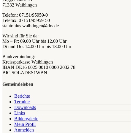
71332 Waiblingen
Telefon: 07151/95959-0
Telefax: 07151/95959-50
stantonius.waiblingen@drs.de
Wir sind für Sie da:
Mo – Fr: 09.00 Uhr bis 12.00 Uhr
Di und Do: 14.00 Uhr bis 18.00 Uhr
Bankverbindung:
Kreissparkasse Waiblingen
IBAN DE16 6025 0010 0000 2032 78
BIC SOLADES1WBN
Gemeindeleben
Berichte
Termine
Downloads
Links
Bildergalerie
Mein Profil
Anmelden