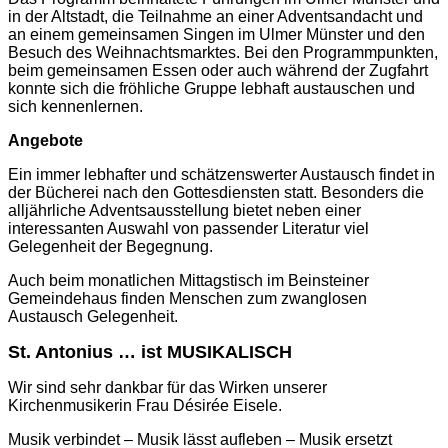
in der Altstadt, die Teilnahme an einer Adventsandacht und
an einem gemeinsamen Singen im Ulmer Münster und den
Besuch des Weihnachtsmarktes. Bei den Programmpunkten,
beim gemeinsamen Essen oder auch während der Zugfahrt
konnte sich die fröhliche Gruppe lebhaft austauschen und
sich kennenlernen.
Angebote
Ein immer lebhafter und schätzenswerter Austausch findet in
der Bücherei nach den Gottesdiensten statt. Besonders die
alljährliche Adventsausstellung bietet neben einer
interessanten Auswahl von passender Literatur viel
Gelegenheit der Begegnung.
Auch beim monatlichen Mittagstisch im Beinsteiner
Gemeindehaus finden Menschen zum zwanglosen
Austausch Gelegenheit.
St. Antonius … ist MUSIKALISCH
Wir sind sehr dankbar für das Wirken unserer
Kirchenmusikerin Frau Désirée Eisele.
Musik verbindet – Musik lässt aufleben – Musik ersetzt