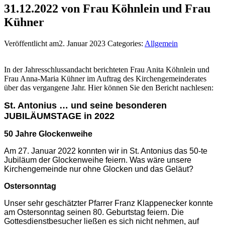
31.12.2022 von Frau Köhnlein und Frau
Kühner
Veröffentlicht am2. Januar 2023
Categories:
Allgemein
In der Jahresschlussandacht berichteten Frau Anita Köhnlein und
Frau Anna-Maria Kühner im Auftrag des Kirchengemeinderates
über das vergangene Jahr. Hier können Sie den Bericht nachlesen:
St. Antonius … und seine besonderen
JUBILÄUMSTAGE in 2022
50 Jahre Glockenweihe
Am 27. Januar 2022 konnten wir in St. Antonius das 50-te
Jubiläum der Glockenweihe feiern. Was wäre unsere
Kirchengemeinde nur ohne Glocken und das Geläut?
Ostersonntag
Unser sehr geschätzter Pfarrer Franz Klappenecker konnte
am Ostersonntag seinen 80. Geburtstag feiern. Die
Gottesdienstbesucher ließen es sich nicht nehmen, auf