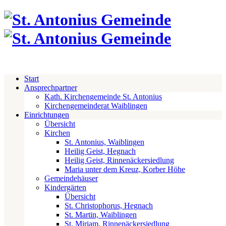
Start
Ansprechpartner
Kath. Kirchengemeinde St. Antonius
Kirchengemeinderat Waiblingen
Einrichtungen
Übersicht
Kirchen
St. Antonius, Waiblingen
Heilig Geist, Hegnach
Heilig Geist, Rinnenäckersiedlung
Maria unter dem Kreuz, Korber Höhe
Gemeindehäuser
Kindergärten
Übersicht
St. Christophorus, Hegnach
St. Martin, Waiblingen
St. Miriam, Rinnenäckersiedlung