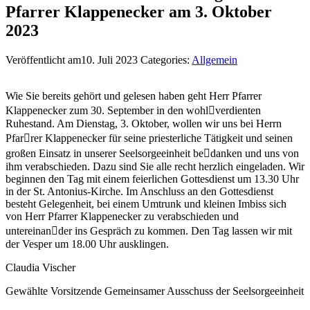
Pfarrer Klappenecker am 3. Oktober
2023
Veröffentlicht am10. Juli 2023
Categories:
Allgemein
Wie Sie bereits gehört und gelesen haben geht Herr Pfarrer
Klappenecker zum 30. September in den wohl￾verdienten
Ruhestand. Am Dienstag, 3. Oktober, wollen wir uns bei Herrn
Pfar￾rer Klappenecker für seine priesterliche Tätigkeit und seinen
großen Einsatz in unserer Seelsorgeeinheit be￾danken und uns von
ihm verabschieden. Dazu sind Sie alle recht herzlich eingeladen. Wir
beginnen den Tag mit einem feierlichen Gottesdienst um 13.30 Uhr
in der St. Antonius-Kirche. Im Anschluss an den Gottesdienst
besteht Gelegenheit, bei einem Umtrunk und kleinen Imbiss sich
von Herr Pfarrer Klappenecker zu verabschieden und
untereinan￾der ins Gespräch zu kommen. Den Tag lassen wir mit
der Vesper um 18.00 Uhr ausklingen.
Claudia Vischer
Gewählte Vorsitzende Gemeinsamer Ausschuss der Seelsorgeeinheit