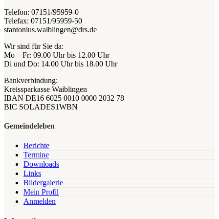
Telefon: 07151/95959-0
Telefax: 07151/95959-50
stantonius.waiblingen@drs.de
Wir sind für Sie da:
Mo – Fr: 09.00 Uhr bis 12.00 Uhr
Di und Do: 14.00 Uhr bis 18.00 Uhr
Bankverbindung:
Kreissparkasse Waiblingen
IBAN DE16 6025 0010 0000 2032 78
BIC SOLADES1WBN
Gemeindeleben
Berichte
Termine
Downloads
Links
Bildergalerie
Mein Profil
Anmelden