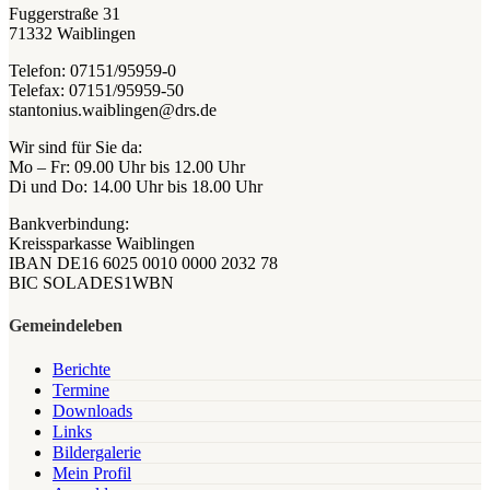
Fuggerstraße 31
71332 Waiblingen
Telefon: 07151/95959-0
Telefax: 07151/95959-50
stantonius.waiblingen@drs.de
Wir sind für Sie da:
Mo – Fr: 09.00 Uhr bis 12.00 Uhr
Di und Do: 14.00 Uhr bis 18.00 Uhr
Bankverbindung:
Kreissparkasse Waiblingen
IBAN DE16 6025 0010 0000 2032 78
BIC SOLADES1WBN
Gemeindeleben
Berichte
Termine
Downloads
Links
Bildergalerie
Mein Profil