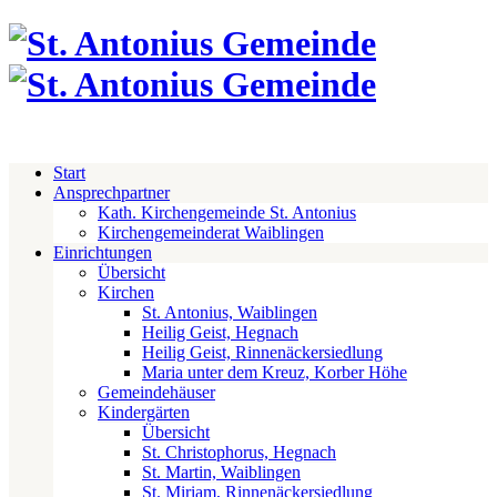
Start
Ansprechpartner
Kath. Kirchengemeinde St. Antonius
Kirchengemeinderat Waiblingen
Einrichtungen
Übersicht
Kirchen
St. Antonius, Waiblingen
Heilig Geist, Hegnach
Heilig Geist, Rinnenäckersiedlung
Maria unter dem Kreuz, Korber Höhe
Gemeindehäuser
Kindergärten
Übersicht
St. Christophorus, Hegnach
St. Martin, Waiblingen
St. Miriam, Rinnenäckersiedlung