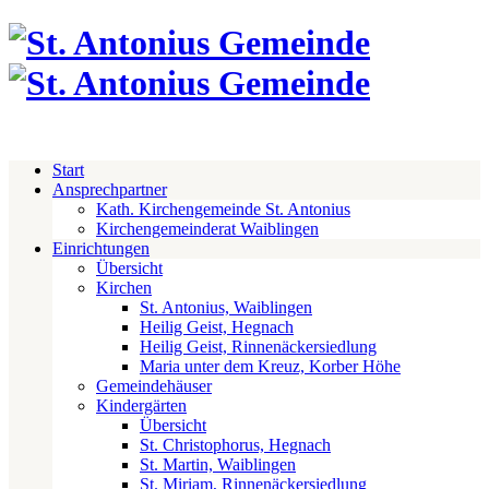
Start
Ansprechpartner
Kath. Kirchengemeinde St. Antonius
Kirchengemeinderat Waiblingen
Einrichtungen
Übersicht
Kirchen
St. Antonius, Waiblingen
Heilig Geist, Hegnach
Heilig Geist, Rinnenäckersiedlung
Maria unter dem Kreuz, Korber Höhe
Gemeindehäuser
Kindergärten
Übersicht
St. Christophorus, Hegnach
St. Martin, Waiblingen
St. Miriam, Rinnenäckersiedlung