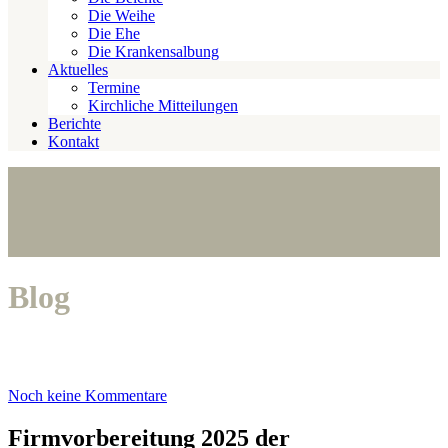
Die Weihe
Die Ehe
Die Krankensalbung
Aktuelles
Termine
Kirchliche Mitteilungen
Berichte
Kontakt
Blog
Noch keine Kommentare
Firmvorbereitung 2025 der