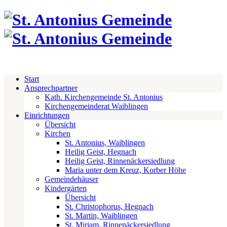
Start
Ansprechpartner
Kath. Kirchengemeinde St. Antonius
Kirchengemeinderat Waiblingen
Einrichtungen
Übersicht
Kirchen
St. Antonius, Waiblingen
Heilig Geist, Hegnach
Heilig Geist, Rinnenäckersiedlung
Maria unter dem Kreuz, Korber Höhe
Gemeindehäuser
Kindergärten
Übersicht
St. Christophorus, Hegnach
St. Martin, Waiblingen
St. Miriam, Rinnenäckersiedlung