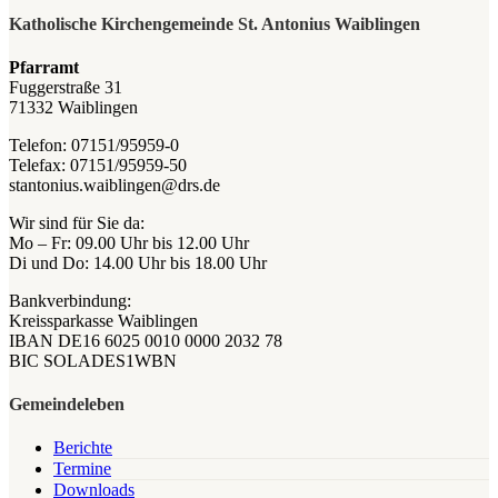
Katholische Kirchengemeinde St. Antonius Waiblingen
Pfarramt
Fuggerstraße 31
71332 Waiblingen
Telefon: 07151/95959-0
Telefax: 07151/95959-50
stantonius.waiblingen@drs.de
Wir sind für Sie da:
Mo – Fr: 09.00 Uhr bis 12.00 Uhr
Di und Do: 14.00 Uhr bis 18.00 Uhr
Bankverbindung:
Kreissparkasse Waiblingen
IBAN DE16 6025 0010 0000 2032 78
BIC SOLADES1WBN
Gemeindeleben
Berichte
Termine
Downloads