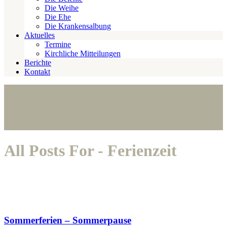
Die Weihe
Die Ehe
Die Krankensalbung
Aktuelles
Termine
Kirchliche Mitteilungen
Berichte
Kontakt
All Posts For - Ferienzeit
Sommerferien – Sommerpause