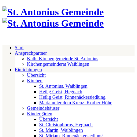
Start
Ansprechpartner
Kath. Kirchengemeinde St. Antonius
Kirchengemeinderat Waiblingen
Einrichtungen
Übersicht
Kirchen
St. Antonius, Waiblingen
Heilig Geist, Hegnach
Heilig Geist, Rinnenäckersiedlung
Maria unter dem Kreuz, Korber Höhe
Gemeindehäuser
Kindergärten
Übersicht
St. Christophorus, Hegnach
St. Martin, Waiblingen
St. Miriam, Rinnenäckersiedlung