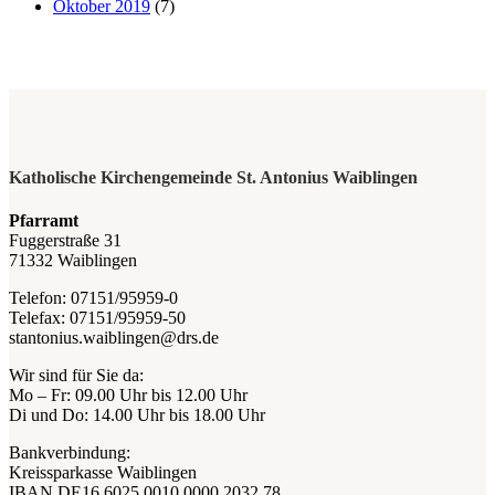
Oktober 2019
(7)
Katholische Kirchengemeinde St. Antonius Waiblingen
Pfarramt
Fuggerstraße 31
71332 Waiblingen
Telefon: 07151/95959-0
Telefax: 07151/95959-50
stantonius.waiblingen@drs.de
Wir sind für Sie da:
Mo – Fr: 09.00 Uhr bis 12.00 Uhr
Di und Do: 14.00 Uhr bis 18.00 Uhr
Bankverbindung:
Kreissparkasse Waiblingen
IBAN DE16 6025 0010 0000 2032 78