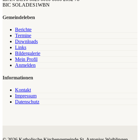
BIC SOLADES1WBN
Gemeindeleben
Berichte
Termine
Downloads
Links
Bildergalerie
Mein Profil
Anmelden
Informationen
Kontakt
Impressum
Datenschutz
© 2026 Katholische Kirchengemeinde St. Antonius Waiblingen.