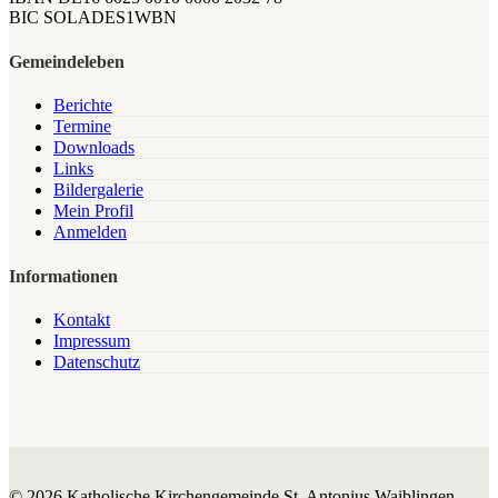
BIC SOLADES1WBN
Gemeindeleben
Berichte
Termine
Downloads
Links
Bildergalerie
Mein Profil
Anmelden
Informationen
Kontakt
Impressum
Datenschutz
© 2026 Katholische Kirchengemeinde St. Antonius Waiblingen.