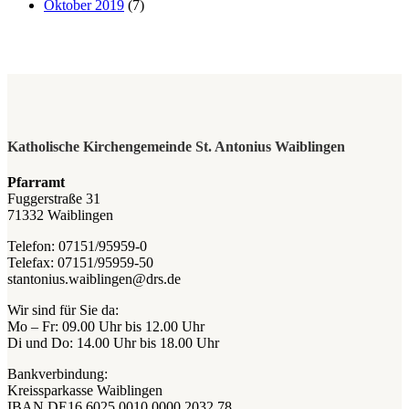
Oktober 2019
(7)
Katholische Kirchengemeinde St. Antonius Waiblingen
Pfarramt
Fuggerstraße 31
71332 Waiblingen
Telefon: 07151/95959-0
Telefax: 07151/95959-50
stantonius.waiblingen@drs.de
Wir sind für Sie da:
Mo – Fr: 09.00 Uhr bis 12.00 Uhr
Di und Do: 14.00 Uhr bis 18.00 Uhr
Bankverbindung:
Kreissparkasse Waiblingen
IBAN DE16 6025 0010 0000 2032 78