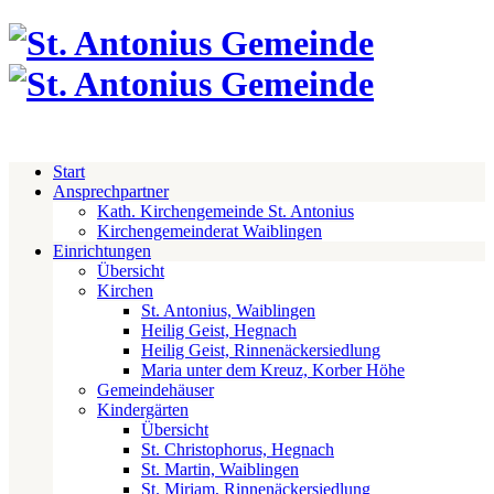
Start
Ansprechpartner
Kath. Kirchengemeinde St. Antonius
Kirchengemeinderat Waiblingen
Einrichtungen
Übersicht
Kirchen
St. Antonius, Waiblingen
Heilig Geist, Hegnach
Heilig Geist, Rinnenäckersiedlung
Maria unter dem Kreuz, Korber Höhe
Gemeindehäuser
Kindergärten
Übersicht
St. Christophorus, Hegnach
St. Martin, Waiblingen
St. Miriam, Rinnenäckersiedlung