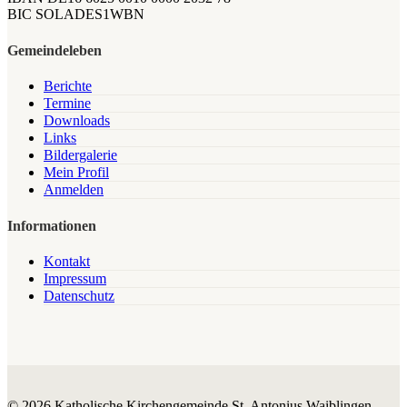
BIC SOLADES1WBN
Gemeindeleben
Berichte
Termine
Downloads
Links
Bildergalerie
Mein Profil
Anmelden
Informationen
Kontakt
Impressum
Datenschutz
© 2026 Katholische Kirchengemeinde St. Antonius Waiblingen.