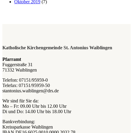
Oktober 2019
(7)
Katholische Kirchengemeinde St. Antonius Waiblingen
Pfarramt
Fuggerstraße 31
71332 Waiblingen
Telefon: 07151/95959-0
Telefax: 07151/95959-50
stantonius.waiblingen@drs.de
Wir sind für Sie da:
Mo – Fr: 09.00 Uhr bis 12.00 Uhr
Di und Do: 14.00 Uhr bis 18.00 Uhr
Bankverbindung:
Kreissparkasse Waiblingen
IBAN DE16 6025 0010 0000 2032 78