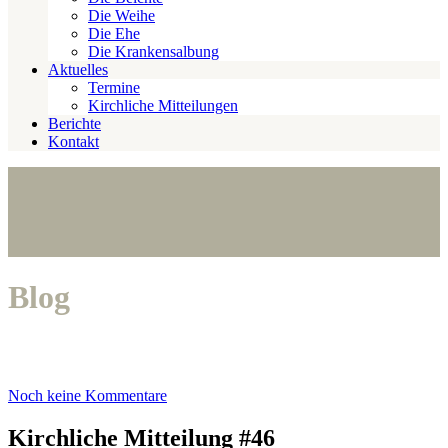
Die Weihe
Die Ehe
Die Krankensalbung
Aktuelles
Termine
Kirchliche Mitteilungen
Berichte
Kontakt
Blog
Noch keine Kommentare
Kirchliche Mitteilung #46