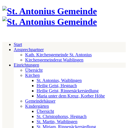
Start
Ansprechpartner
Kath. Kirchengemeinde St. Antonius
Kirchengemeinderat Waiblingen
Einrichtungen
Übersicht
Kirchen
St. Antonius, Waiblingen
Heilig Geist, Hegnach
Heilig Geist, Rinnenäckersiedlung
Maria unter dem Kreuz, Korber Höhe
Gemeindehäuser
Kindergärten
Übersicht
St. Christophorus, Hegnach
St. Martin, Waiblingen
St. Miriam, Rinnenäckersiedlung