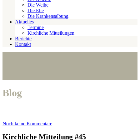
Die Weihe
Die Ehe
Die Krankensalbung
Aktuelles
Termine
Kirchliche Mitteilungen
Berichte
Kontakt
Blog
Noch keine Kommentare
Kirchliche Mitteilung #45