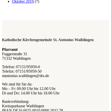
Oktober 2019
(7)
Katholische Kirchengemeinde St. Antonius Waiblingen
Pfarramt
Fuggerstraße 31
71332 Waiblingen
Telefon: 07151/95959-0
Telefax: 07151/95959-50
stantonius.waiblingen@drs.de
Wir sind für Sie da:
Mo – Fr: 09.00 Uhr bis 12.00 Uhr
Di und Do: 14.00 Uhr bis 18.00 Uhr
Bankverbindung:
Kreissparkasse Waiblingen
IBAN DE16 6025 0010 0000 2032 78