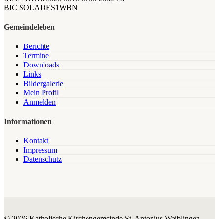
BIC SOLADES1WBN
Gemeindeleben
Berichte
Termine
Downloads
Links
Bildergalerie
Mein Profil
Anmelden
Informationen
Kontakt
Impressum
Datenschutz
© 2026 Katholische Kirchengemeinde St. Antonius Waiblingen.