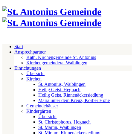
Start
Ansprechpartner
Kath. Kirchengemeinde St. Antonius
Kirchengemeinderat Waiblingen
Einrichtungen
Übersicht
Kirchen
St. Antonius, Waiblingen
Heilig Geist, Hegnach
Heilig Geist, Rinnenäckersiedlung
Maria unter dem Kreuz, Korber Höhe
Gemeindehäuser
Kindergärten
Übersicht
St. Christophorus, Hegnach
St. Martin, Waiblingen
St. Miriam, Rinnenäckersiedlung